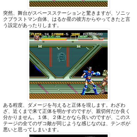
突然、舞台がスペースステーションと驚きますが、ソニッ
クブラストマン自体、はるか星の彼方からやってきたと言
う設定があったりします。
ある程度、ダメージを与えると正体を現します。わざわ
ざ、近くまで来て正体を明かすのですが、親切何だか良く
分かりません。１体、２体とかなら良いのですが、このス
テージの全てのザコ敵が同じような感じなのは、テンポが
悪いと思ってしまいます。