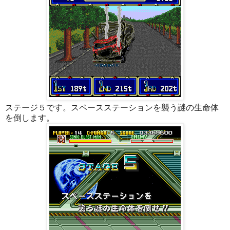
ステージ５です。スペースステーションを襲う謎の生命体
を倒します。