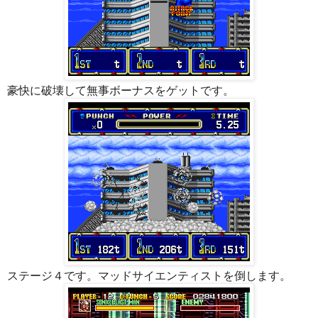
豪快に破壊して無事ボーナスをゲットです。
ステージ４です。マッドサイエンティストを倒します。