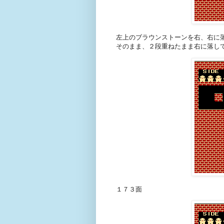
左上のブラウンストーンを右、右に
そのまま、２段重ねたまま右に落し
１７３面