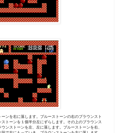
トーンを右に落します。ブルーストーンの右のブラウンスト
ンストーンを１個半分左にずらします。その上のブラウンス
ラウンストーンを左、左に落します。ブルーストーンを右、
２段で左にもっていき、ブラウンストーンを左に落します。