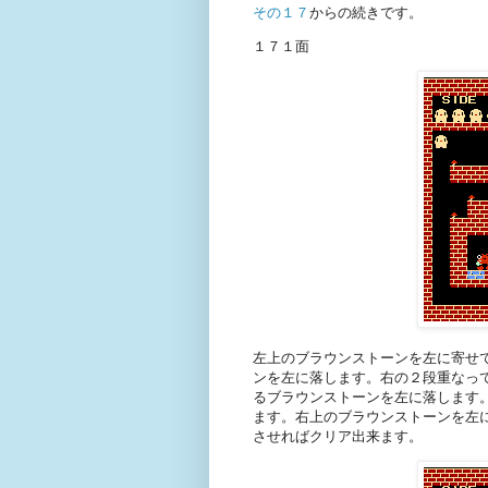
その１７
からの続きです。
１７１面
左上のブラウンストーンを左に寄せ
ンを左に落します。右の２段重なっ
るブラウンストーンを左に落します
ます。右上のブラウンストーンを左
させればクリア出来ます。