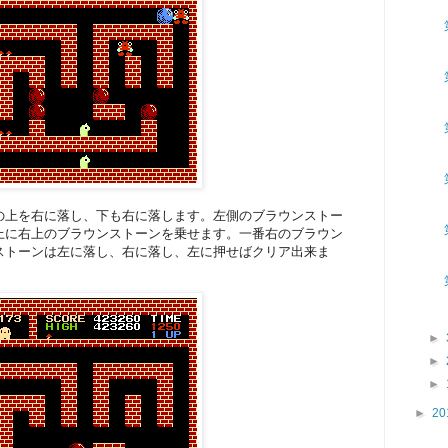
の上を右に落し、下も右に落します。左側のブラウンストー
上に右上のブラウンストーンを乗せます。一番右のブラウン
ストーンは左に落し、右に落し、左に押せばクリア出来ま
►
►
►
►
20