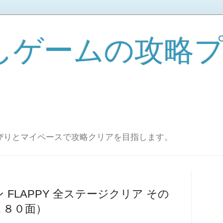
しゲームの攻略
びりとマイペースで攻略クリアを目指します。
FLAPPY 全ステージクリア その
１８０面）