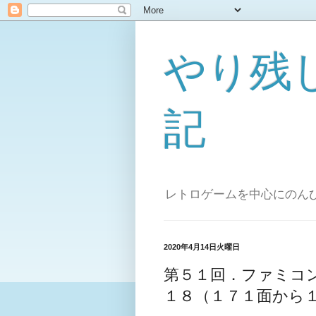
やり残
記
レトロゲームを中心にのん
2020年4月14日火曜日
第５１回．ファミコン 
１８（１７１面から