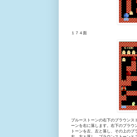
１７４面
ブルーストーンの右下のブラウンス
ーンを右に落します。右下のブラウ
トーンを左、左と落し、その上のブ
右、左と落し、ブラウンストーンと