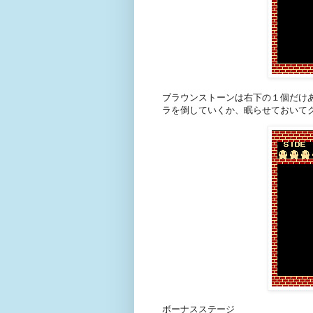
ブラウンストーンは右下の１個だけ
ラを倒していくか、眠らせておいて
ボーナスステージ