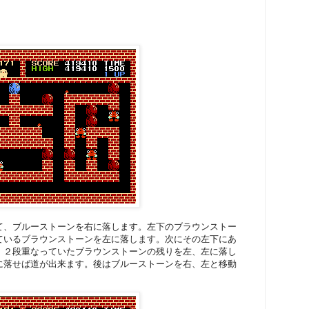
て、ブルーストーンを右に落します。左下のブラウンストー
ているブラウンストーンを左に落します。次にその左下にあ
。２段重なっていたブラウンストーンの残りを左、左に落し
に落せば道が出来ます。後はブルーストーンを右、左と移動