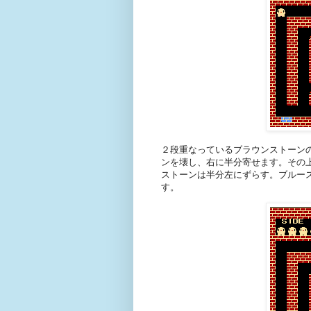
２段重なっているブラウンストーン
ンを壊し、右に半分寄せます。その
ストーンは半分左にずらす。ブルー
す。