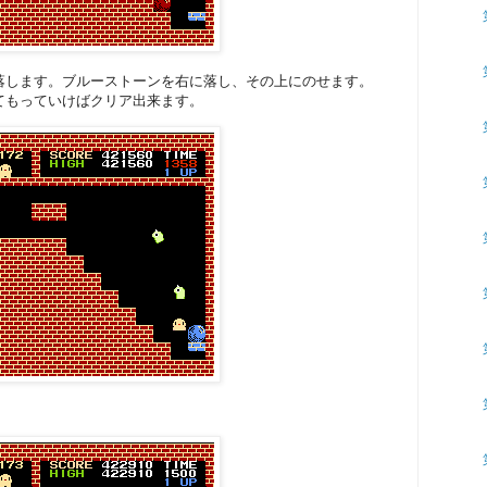
落します。ブルーストーンを右に落し、その上にのせます。
てもっていけばクリア出来ます。