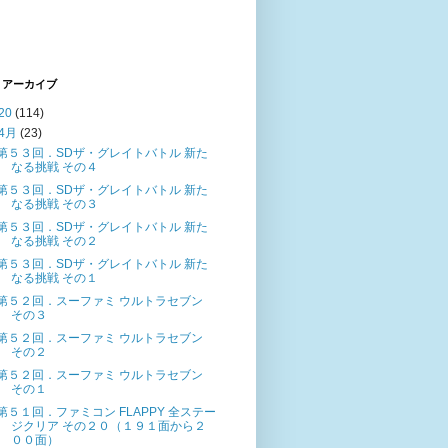
 アーカイブ
20
(114)
4月
(23)
第５３回．SDザ・グレイトバトル 新た
なる挑戦 その４
第５３回．SDザ・グレイトバトル 新た
なる挑戦 その３
第５３回．SDザ・グレイトバトル 新た
なる挑戦 その２
第５３回．SDザ・グレイトバトル 新た
なる挑戦 その１
第５２回．スーファミ ウルトラセブン
その３
第５２回．スーファミ ウルトラセブン
その２
第５２回．スーファミ ウルトラセブン
その１
第５１回．ファミコン FLAPPY 全ステー
ジクリア その２０（１９１面から２
００面）