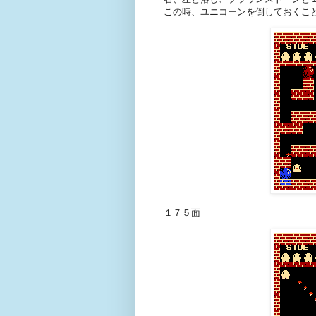
この時、ユニコーンを倒しておくこ
１７５面