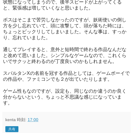
状態になってしまうので、後半スピードが上がってくる
と、緊張感は増していくなと思いました。
ボスはそこまで苦労しなかったのですが、妖術使いの倒し
方を少し忘れていて、頭に攻撃して、頭が落ちた時には、
ちょっとビックリしてしまいました。そんな事は、すっか
り、忘れていました。
通してプレイすると、意外と短時間で終わる作品なんだな
と改めて思いました。シンプルなゲームなので、これくら
いでサクッと終わるのが丁度良いのかもしれません。
スパルタンXの名前を冠する作品としては、ゲームボーイで
の作品や、ファミコンでも２が出ていたりします。
ゲーム性もなのですが、設定も、同じなのか違うのか良く
分からないという、ちょっと不思議な感じになっていま
す。
kenta
時刻:
17:00
共有