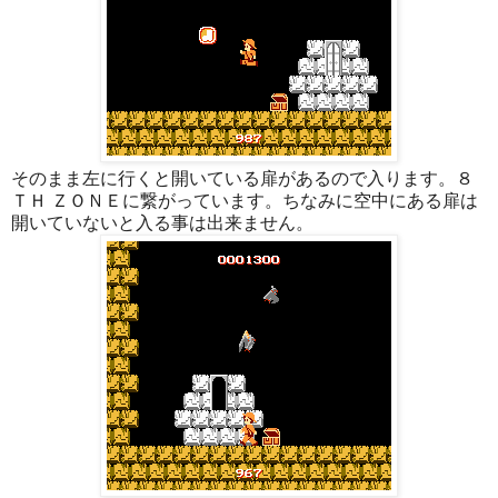
そのまま左に行くと開いている扉があるので入ります。８
ＴＨ ＺＯＮＥに繋がっています。ちなみに空中にある扉は
開いていないと入る事は出来ません。