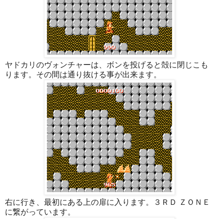
ヤドカリのヴォンチャーは、ボンを投げると殻に閉じこも
ります。その間は通り抜ける事が出来ます。
右に行き、最初にある上の扉に入ります。３ＲＤ ＺＯＮＥ
に繋がっています。