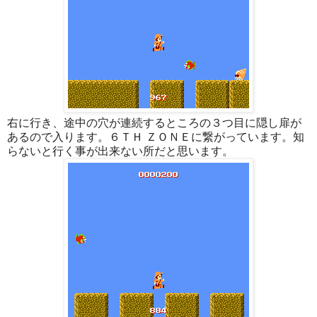
右に行き、途中の穴が連続するところの３つ目に隠し扉が
あるので入ります。６ＴＨ ＺＯＮＥに繋がっています。知
らないと行く事が出来ない所だと思います。