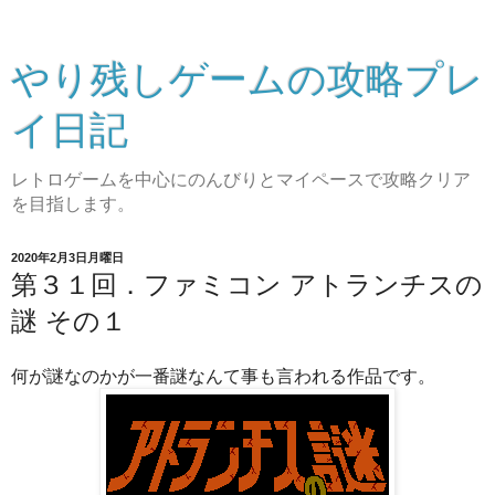
やり残しゲームの攻略プレ
イ日記
レトロゲームを中心にのんびりとマイペースで攻略クリア
を目指します。
2020年2月3日月曜日
第３１回．ファミコン アトランチスの
謎 その１
何が謎なのかが一番謎なんて事も言われる作品です。