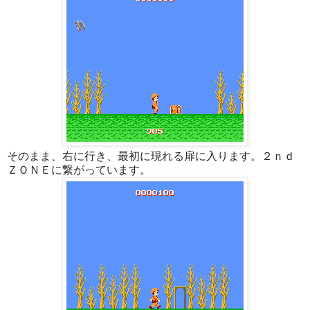
そのまま、右に行き、最初に現れる扉に入ります。２ｎｄ
ＺＯＮＥに繋がっています。