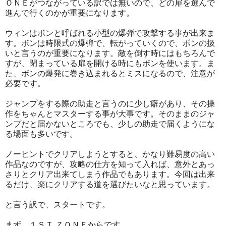
ＯＮＥがつながっている訳では無いので、どの扉を選んで
進んで行くのかが重要になります。
ウィンはボンと呼ばれる小型の爆弾で攻撃する事が出来ま
す。ボンは時限式の爆弾で、転がっていくので、ボンの扱
いと言うのが重要になります。敵を倒す時にはもちろんで
すが、閉まっている扉を開ける時にもボンを使います。ま
た、ボンの爆発に巻き込まれるとミスになるので、注意が
必要です。
ジャンプをする際の助走と言うのに少し癖があり、その操
作をちゃんとマスターする事が大事です。そのままのジャ
ンプだと届かないところでも、少しの助走で届くようにな
る場面も多いです。
ノーヒントでクリアしようとすると、かなり難易度の高い
作品なのですが、攻略の仕方を知って入れば、意外とあっ
さりとクリア出来てしまう作品でもあります。今回は出来
るだけ、楽にクリアする道を選びたいなと思っています。
と言う訳で、スタートです。
まず、１ＳＴ ＺＯＮＥからです。