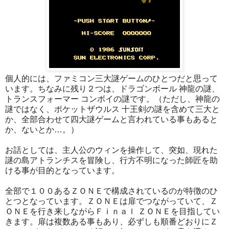
個人的には、ファミコン三大謎ゲームのひとつだと思って
います。ちなみに残り２つは、ドラゴンボール 神龍の謎、
トランスフォーマー コンボイの謎です。（ただし、神龍の
謎ではなく、ポケットザウルス 十王剣の謎を含めて三大と
か、全部合わせて四大謎ゲームと言われている事もあると
か、ないとか…。）
お話としては、主人公のウィンを操作して、突如、現れた
謎の島アトランチスを冒険し、行方不明になった師匠を助
ける事が目的となっています。
全部で１００あるＺＯＮＥで構成されているのが特徴のひ
とつとなっています。ＺＯＮＥは扉でつながっていて、Ｚ
ＯＮＥを行き来しながらＦｉｎａｌ ＺＯＮＥを目指してい
きます。扉は複数ある事もあり、必ずしも順番どおりにＺ