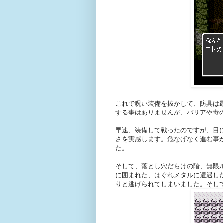
これで呪い装備を抜かして、防具は
する事はありませんが、バリアや毒
早速、装備して戦ったのですが、目
さを実感します。危なげなく進む事
た。
そして、落とし穴だらけの階、無限
に囲まれた、はぐれメタルに遭遇し
りと逃げられてしまいました。そし