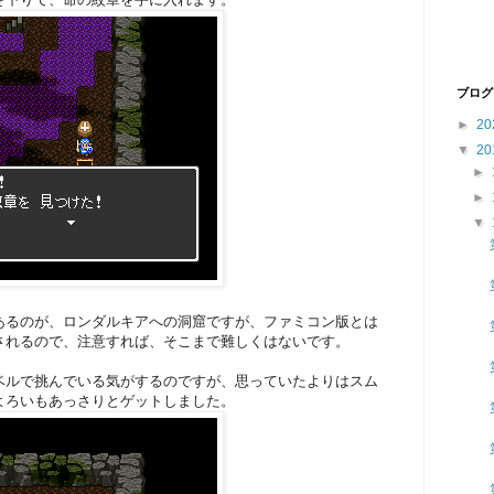
ブログ
►
20
▼
20
►
►
▼
あるのが、ロンダルキアへの洞窟ですが、ファミコン版とは
されるので、注意すれば、そこまで難しくはないです。
ベルで挑んでいる気がするのですが、思っていたよりはスム
よろいもあっさりとゲットしました。