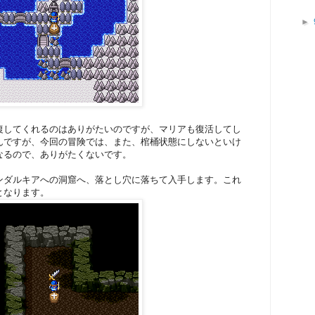
►
復してくれるのはありがたいのですが、マリアも復活してし
んですが、今回の冒険では、また、棺桶状態にしないといけ
なるので、ありがたくないです。
ンダルキアへの洞窟へ、落とし穴に落ちて入手します。これ
となります。