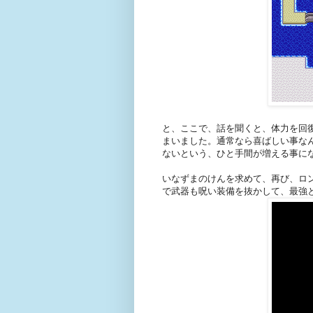
と、ここで、話を聞くと、体力を回
まいました。通常なら喜ばしい事な
ないという、ひと手間が増える事に
いなずまのけんを求めて、再び、ロ
で武器も呪い装備を抜かして、最強