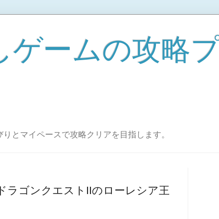
しゲームの攻略
びりとマイペースで攻略クリアを目指します。
ドラゴンクエストIIのローレシア王