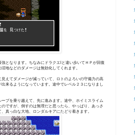
最強となります。ちなみにドラクエIと違い歩いてＨＰが回復
の沼地などのダメージは無効化してくれます。
に見えてダメージが減っていて、ロトのよろいの守備力の高
が出来るようになっています。途中でレベル２３になりまし
ループを乗り越えて、先に進みます。途中、ホイミスライム
たのですが、倒すのは無理だと思ったら、やっぱり、あっさ
て、真っ白な大地、ロンダルキアにたどり着きます。