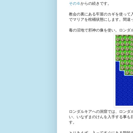
その６
からの続きです。
教会の裏にある牢屋のカギを使って
でマリアを棺桶状態にします。間違
毒の沼地で邪神の像を使い。ロンダ
ロンダルキアへの洞窟では、ロンダ
い、いなずまのけんを入手する事も
す。
とりあえず、入ってすぐにある階段