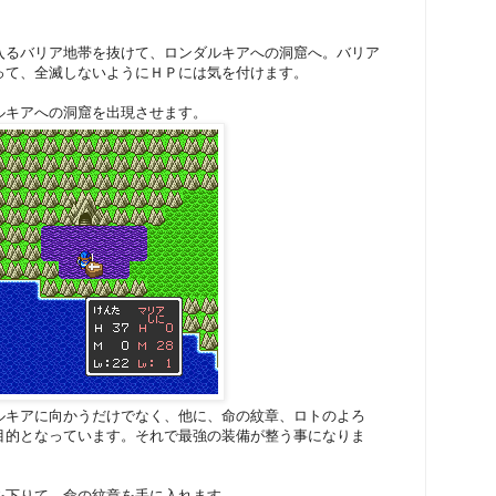
入るバリア地帯を抜けて、ロンダルキアへの洞窟へ。バリア
って、全滅しないようにＨＰには気を付けます。
ルキアへの洞窟を出現させます。
ルキアに向かうだけでなく、他に、命の紋章、ロトのよろ
目的となっています。それで最強の装備が整う事になりま
を下りて、命の紋章を手に入れます。