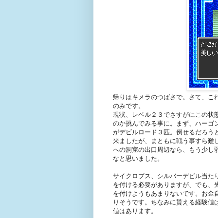
帰りはキメラのつばさで。さて、こ
のみです。
現状、レベル２３でさすがにこの状
のか挑んでみる事に。まず、ハーゴ
がデビルロード３匹。倒せるだろう
来ましたが、まともに戦う事すら難
への洞窟の出口周辺なら、もう少し
なと思いました。
サイクロプス、シルバーデビル当た
を付ける必要がありますが、でも、
を付けようもあまりないです。お金
りそうです。ちなみに貰える経験値
値はあります。