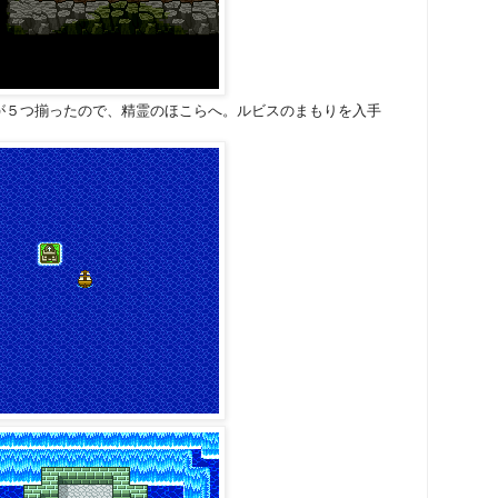
が５つ揃ったので、精霊のほこらへ。ルビスのまもりを入手