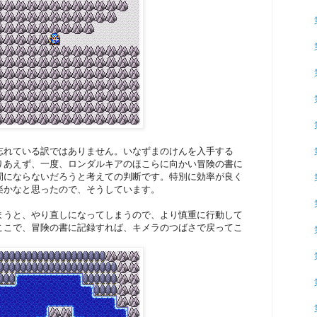
忘れている訳ではありません。いなずまのけんを入手する
りあえず、一度、ロンダルキアのほこらに向かい冒険の書に
間にならないだろうと考えての判断です。特別に効率が良く
楽かなと思ったので、そうしています。
まうと、やり直しになってしまうので、より慎重に行動して
ここで、冒険の書に記録すれば、キメラのつばさで戻ってこ