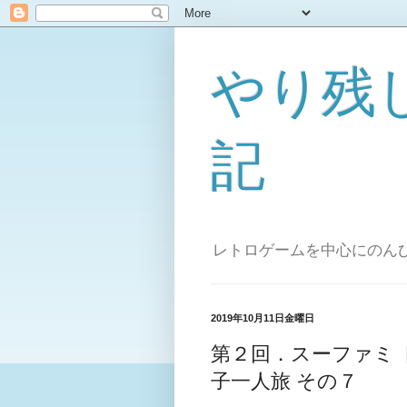
やり残
記
レトロゲームを中心にのん
2019年10月11日金曜日
第２回．スーファミ 
子一人旅 その７