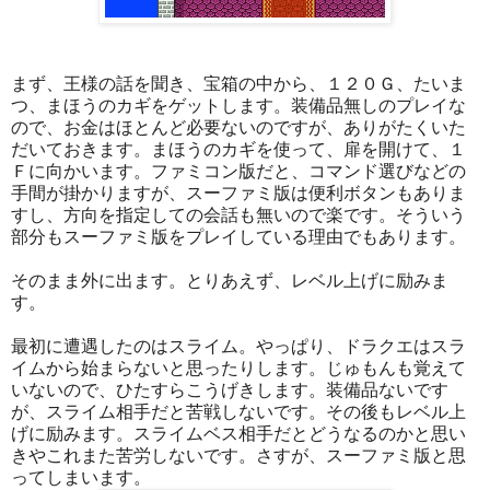
まず、王様の話を聞き、宝箱の中から、１２０Ｇ、たいま
つ、まほうのカギをゲットします。装備品無しのプレイな
ので、お金はほとんど必要ないのですが、ありがたくいた
だいておきます。まほうのカギを使って、扉を開けて、１
Ｆに向かいます。ファミコン版だと、コマンド選びなどの
手間が掛かりますが、スーファミ版は便利ボタンもありま
すし、方向を指定しての会話も無いので楽です。そういう
部分もスーファミ版をプレイしている理由でもあります。
そのまま外に出ます。とりあえず、レベル上げに励みま
す。
最初に遭遇したのはスライム。やっぱり、ドラクエはスラ
イムから始まらないと思ったりします。じゅもんも覚えて
いないので、ひたすらこうげきします。装備品ないです
が、スライム相手だと苦戦しないです。その後もレベル上
げに励みます。スライムベス相手だとどうなるのかと思い
きやこれまた苦労しないです。さすが、スーファミ版と思
ってしまいます。